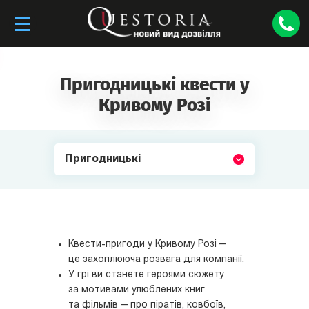
Пригодницькі квести у
Кривому Розі
Пригодницькі
Квести-пригоди у Кривому Розі —
це захоплююча розвага для компанії.
У грі ви станете героями сюжету
за мотивами улюблених книг
та фільмів — про піратів, ковбоїв,