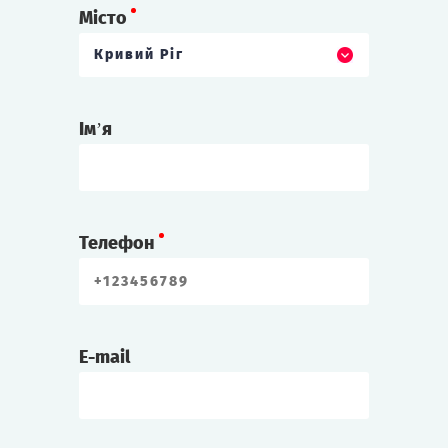
Місто
Кривий Ріг
Ім’я
Телефон
E-mail