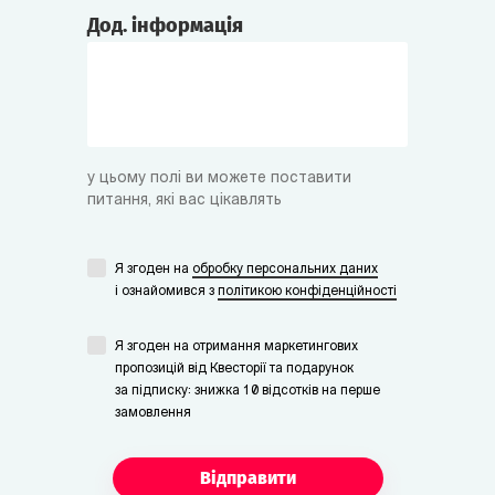
Дод. інформація
у цьому полі ви можете поставити
питання, які вас цікавлять
Я згоден на
обробку персональних даних
i ознайомився з
політикою конфіденційності
Я згоден на отримання маркетингових
пропозицій від Квесторії та подарунок
за підписку: знижка 10 відсотків на перше
замовлення
Відправити