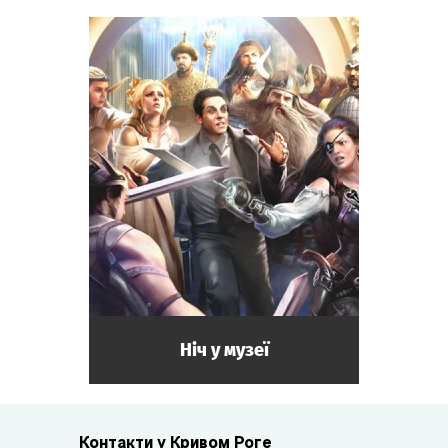
Ніч у музеї
Контакти у Кривом Роге