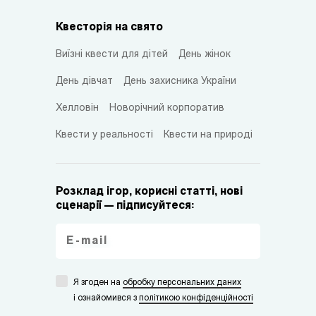
Квесторія на свято
Виїзні квести для дітей
День жінок
День дівчат
День захисника України
Хелловін
Новорічний корпоратив
Квести у реальності
Квести на природі
Розклад ігор, корисні статті, нові
сценарії — підписуйтеся:
Я згоден на
обробку персональних даних
i ознайомився з
політикою конфіденційності