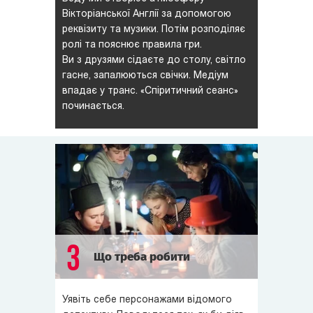
Вікторіанської Англії за допомогою
реквізиту та музики. Потім розподіляє
ролі та пояснює правила гри.
Ви з друзями сідаєте до столу, світло
гасне, запалюються свічки. Медіум
впадає у транс. «Спіритичний сеанс»
починається.
3
Що треба робити
Уявіть себе персонажами відомого