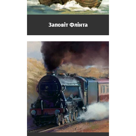
Заповіт Флінта