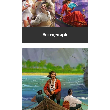
Усі сценарії