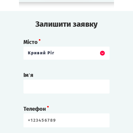
Залишити заявку
Місто
Кривий Ріг
Ім’я
Телефон