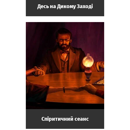
Десь на Дикому Заході
Спіритичний сеанс