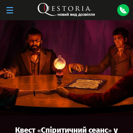
Квест «
Спіритичний сеанс
» у