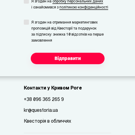
Я згоден на
обробку персональних даних
i ознайомився з
політикою конфіденційності
Я згоден на отримання маркетингових
пропозицій від Квесторії та подарунок
за підписку: знижка 10 відсотків на перше
замовлення
Відправити
Контакти у Кривом Роге
+38 096 365 265 9
kr@questoria.ua
Квесторія в обличчях