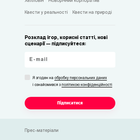
Хелловін
Новорічний корпоратив
Квести у реальності
Квести на природі
Розклад ігор, корисні статті, нові
сценарії — підписуйтеся:
Я згоден на
обробку персональних даних
i ознайомився з
політикою конфіденційності
Підписатися
Прес-матеріали